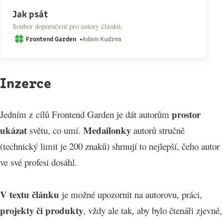
Jak psát
Soubor doporučení pro autory článků.
Frontend Garden
Adam Kudrna
Inzerce
prostor
Jedním z cílů Frontend Garden je dát autorům
ukázat
Medailonky
světu, co umí.
autorů stručně
(technický limit je 200 znaků) shrnují to nejlepší, čeho autor
ve své profesi dosáhl.
V textu článku
je možné upozornit na autorovu, práci,
projekty či produkty
, vždy ale tak, aby bylo čtenáři zjevné,