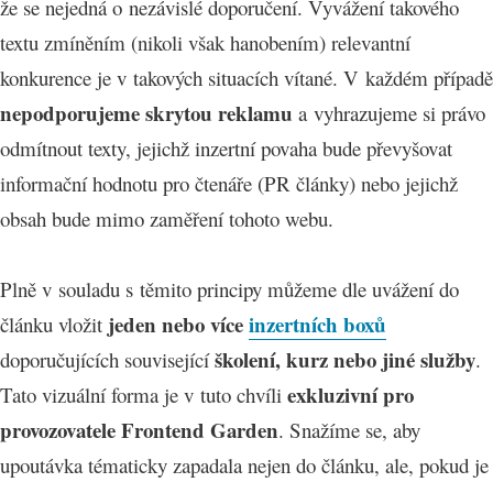
že se nejedná o nezávislé doporučení. Vyvážení takového
textu zmíněním (nikoli však hanobením) relevantní
konkurence je v takových situacích vítané. V každém případě
nepodporujeme skrytou reklamu
a vyhrazujeme si právo
odmítnout texty, jejichž inzertní povaha bude převyšovat
informační hodnotu pro čtenáře (PR články) nebo jejichž
obsah bude mimo zaměření tohoto webu.
Plně v souladu s těmito principy můžeme dle uvážení do
jeden nebo více
inzertních boxů
článku vložit
školení, kurz nebo jiné služby
doporučujících související
.
exkluzivní pro
Tato vizuální forma je v tuto chvíli
provozovatele Frontend Garden
. Snažíme se, aby
upoutávka tématicky zapadala nejen do článku, ale, pokud je