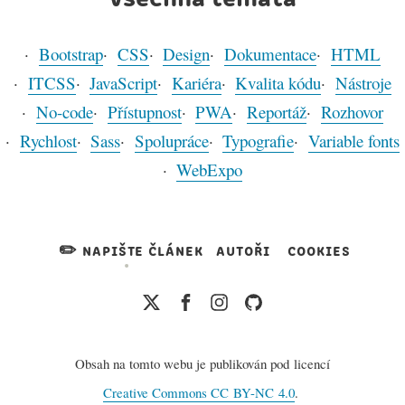
Bootstrap
CSS
Design
Dokumentace
HTML
ITCSS
JavaScript
Kariéra
Kvalita kódu
Nástroje
No-code
Přístupnost
PWA
Reportáž
Rozhovor
Rychlost
Sass
Spolupráce
Typografie
Variable fonts
WebExpo
✏️ napište článek
autoři
cookies
Obsah na tomto webu je publikován pod licencí
Creative Commons CC BY-NC 4.0
.