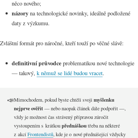
něco nového;
názory
na technologické novinky, ideálně podložené
daty z výzkumu.
Zvláštní formát pro náročné, kteří touží po věčné slávě:
definitivní průvodce
problematikou nové technologie
— takový,
k němuž se lidé budou vracet
.
📣
myšlenku
Mimochodem, pokud byste chtěli svoji
nejprve ověřit
— nebo naopak článek dále podpořit —,
vždy je možnost čas strávený přípravou zúročit
přednáškou
vystoupením s krátkou
třeba na některé
z akcí
Frontendistů
, kde je o nové přednášející vždycky