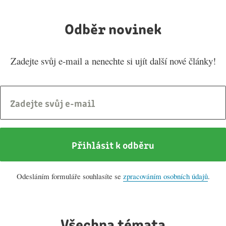
Odběr novinek
Zadejte svůj e-mail a nenechte si ujít další nové články!
E-mail
Přihlásit k odběru
Odesláním formuláře souhlasíte se
zpracováním osobních údajů
.
Všechna témata