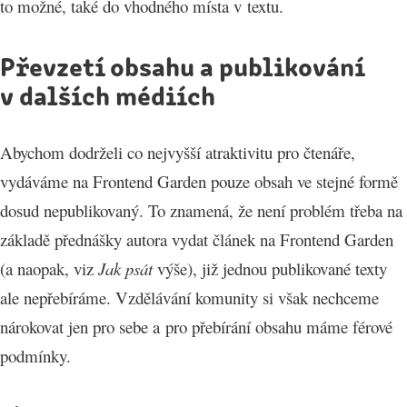
to možné, také do vhodného místa v textu.
Převzetí obsahu a publikování
v dalších médiích
Abychom dodrželi co nejvyšší atraktivitu pro čtenáře,
vydáváme na Frontend Garden pouze obsah ve stejné formě
dosud nepublikovaný. To znamená, že není problém třeba na
základě přednášky autora vydat článek na Frontend Garden
(a naopak, viz
Jak psát
výše), již jednou publikované texty
ale nepřebíráme. Vzdělávání komunity si však nechceme
nárokovat jen pro sebe a pro přebírání obsahu máme férové
podmínky.