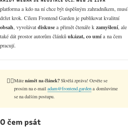
platforma a kdo na ní chce být úspěšným zahradníkem, musí
držet krok. Cílem Frontend Garden je publikovat kvalitní
obsah
diskuse
zamyšlení
, vyvolávat
a přimět čtenáře k
, ale
ukázat, co umí
také dát prostor autorům článků
a na čem
pracují.
👉🏻
námět na článek?
Máte
Skvělá zpráva! Ozvěte se
prosím na e-mail
adam@frontend.garden
a domluvíme
se na dalším postupu.
O čem psát