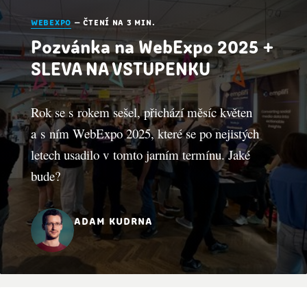
webexpo
— čtení na 3 min.
Pozvánka na WebExpo 2025 +
SLEVA NA VSTUPENKU
Rok se s rokem sešel, přichází měsíc květen
a s ním WebExpo 2025, které se po nejistých
letech usadilo v tomto jarním termínu. Jaké
bude?
adam kudrna