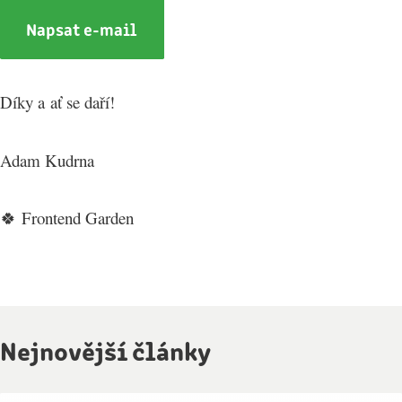
Napsat e-mail
Díky a ať se daří!
Adam Kudrna
🍀 Frontend Garden
Nejnovější články