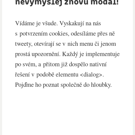
nevymýšlej znovu modál!
Vídáme je všude. Vyskakují na nás
s potvrzením cookies, odesíláme přes ně
tweety, otevírají se v nich menu či jenom
prostá upozornění. Každý je implementuje
po svém, a přitom již dospělo nativní
řešení v podobě elementu <dialog>.
Pojďme ho poznat společně do hloubky.