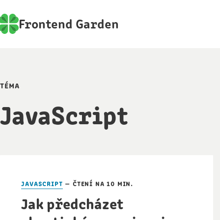
Frontend Garden
téma
JavaScript
Články
javascript
— čtení na 10 min.
Jak předcházet