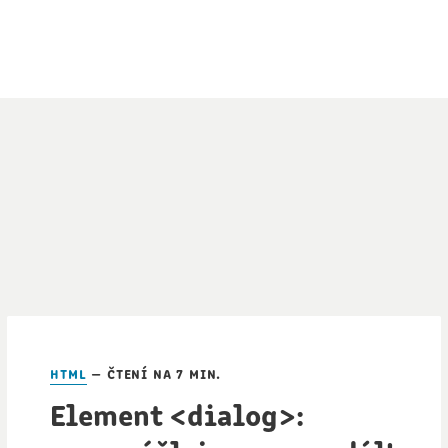
html
— čtení na 7 min.
Element <dialog>: