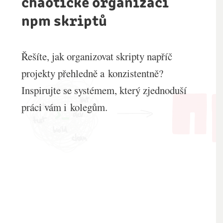
chaotické organizaci
npm skriptů
Řešíte, jak organizovat skripty napříč
projekty přehledně a konzistentně?
Inspirujte se systémem, který zjednoduší
práci vám i kolegům.