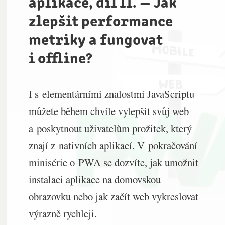
aplikace, díl II. — Jak
zlepšit performance
metriky a fungovat
i offline?
I s elementárními znalostmi JavaScriptu
můžete během chvíle vylepšit svůj web
a poskytnout uživatelům prožitek, který
znají z nativních aplikací. V pokračování
minisérie o PWA se dozvíte, jak umožnit
instalaci aplikace na domovskou
obrazovku nebo jak začít web vykreslovat
výrazně rychleji.