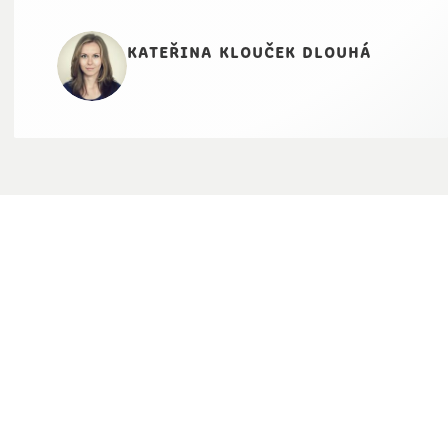
kateřina klouček dlouhá