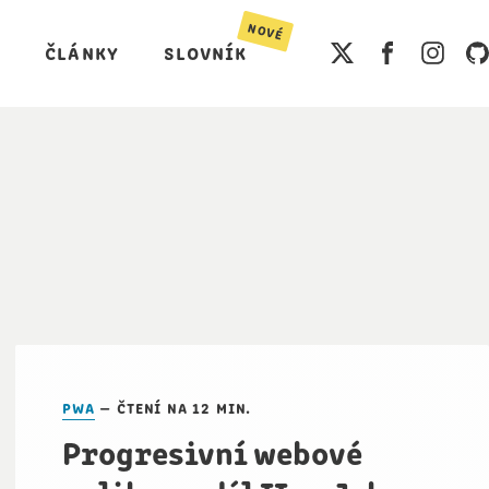
nové
články
slovník
pwa
— čtení na 12 min.
Progresivní webové