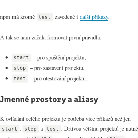
npm má kromě
zavedené i
další příkazy
.
test
A tak se nám začala formovat první pravidla:
– pro spuštění projektu,
start
– pro zastavení projektu,
stop
– pro otestování projektu.
test
Jmenné prostory a aliasy
K ovládání celého projektu je potřeba více příkazů než jen
,
a
. Drtivou většinu projektů je nutné
start
stop
test