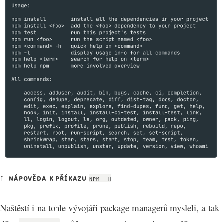
nápověda k příkazu 
npm -h
Naštěstí i na tohle vývojáři package managerů mysleli, a tak