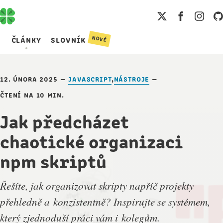
nové
články
slovník
12. února 2025
—
javascript
,
nástroje
—
čtení na 10 min.
Jak předcházet
chaotické organizaci
npm skriptů
Řešíte, jak organizovat skripty napříč projekty
přehledně a konzistentně? Inspirujte se systémem,
který zjednoduší práci vám i kolegům.