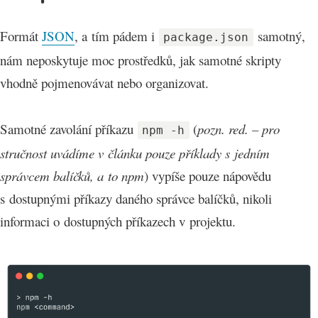
Formát
JSON
, a tím pádem i
samotný,
package.json
nám neposkytuje moc prostředků, jak samotné skripty
vhodně pojmenovávat nebo organizovat.
Samotné zavolání příkazu
(
pozn. red. – pro
npm -h
stručnost uvádíme v článku pouze příklady s jedním
správcem balíčků, a to npm
) vypíše pouze nápovědu
s dostupnými příkazy daného správce balíčků, nikoli
informaci o dostupných příkazech v projektu.