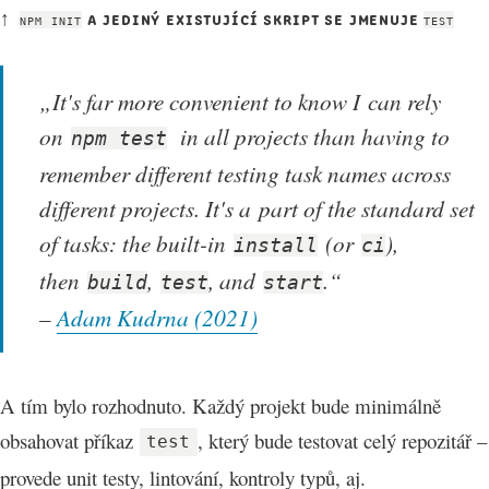
 a jediný existující skript se jmenuje 
npm init
test
„It's far more convenient to know I can rely
on
in all projects than having to
npm test
remember different testing task names across
different projects. It's a part of the standard set
of tasks: the built-in
(or
),
install
ci
then
,
, and
.“
build
test
start
–
Adam Kudrna (2021)
A tím bylo rozhodnuto. Každý projekt bude minimálně
obsahovat příkaz
, který bude testovat celý repozitář –
test
provede unit testy, lintování, kontroly typů, aj.