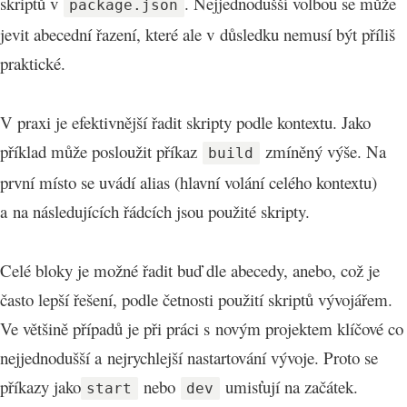
skriptů v
. Nejjednodušší volbou se může
package.json
jevit abecední řazení, které ale v důsledku nemusí být příliš
praktické.
V praxi je efektivnější řadit skripty podle kontextu. Jako
příklad může posloužit příkaz
zmíněný výše. Na
build
první místo se uvádí alias (hlavní volání celého kontextu)
a na následujících řádcích jsou použité skripty.
Celé bloky je možné řadit buď dle abecedy, anebo, což je
často lepší řešení, podle četnosti použití skriptů vývojářem.
Ve většině případů je při práci s novým projektem klíčové co
nejjednodušší a nejrychlejší nastartování vývoje. Proto se
příkazy jako
nebo
umisťují na začátek.
start
dev