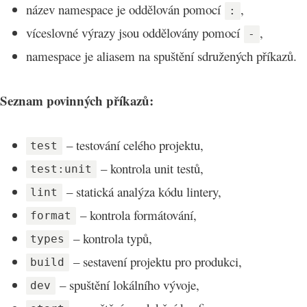
název namespace je oddělován pomocí
,
:
víceslovné výrazy jsou oddělovány pomocí
,
-
namespace je aliasem na spuštění sdružených příkazů.
Seznam povinných příkazů:
– testování celého projektu,
test
– kontrola unit testů,
test:unit
– statická analýza kódu lintery,
lint
– kontrola formátování,
format
– kontrola typů,
types
– sestavení projektu pro produkci,
build
– spuštění lokálního vývoje,
dev