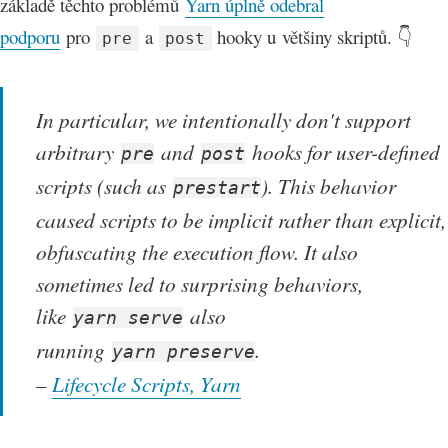
základě těchto problémů
Yarn úplně odebral
podporu
pro
a
hooky u většiny skriptů. 👇
pre
post
In particular, we intentionally don't support
arbitrary
and
hooks for user-defined
pre
post
scripts (such as
). This behavior
prestart
caused scripts to be implicit rather than explicit,
obfuscating the execution flow. It also
sometimes led to surprising behaviors,
like
also
yarn serve
running
.
yarn preserve
–
Lifecycle Scripts, Yarn