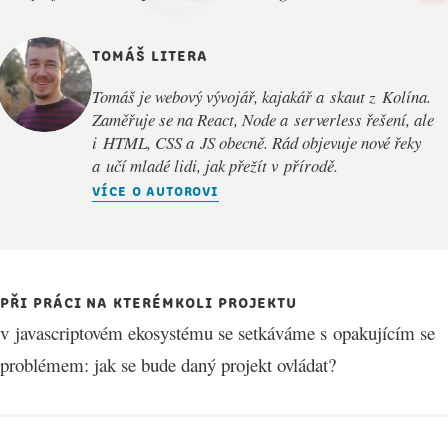
tomáš litera
Tomáš je webový vývojář, kajakář a skaut z Kolína.
Zaměřuje se na React, Node a serverless řešení, ale
i HTML, CSS a JS obecně. Rád objevuje nové řeky
a učí mladé lidi, jak přežít v přírodě.
více o autorovi
Při práci na kterémkoli projektu
v javascriptovém ekosystému se setkáváme s opakujícím se
problémem: jak se bude daný projekt ovládat?