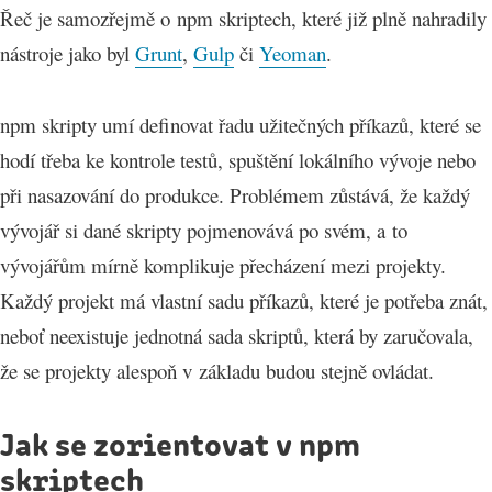
Řeč je samozřejmě o npm skriptech, které již plně nahradily
nástroje jako byl
Grunt
,
Gulp
či
Yeoman
.
npm skripty umí definovat řadu užitečných příkazů, které se
hodí třeba ke kontrole testů, spuštění lokálního vývoje nebo
při nasazování do produkce. Problémem zůstává, že každý
vývojář si dané skripty pojmenovává po svém, a to
vývojářům mírně komplikuje přecházení mezi projekty.
Každý projekt má vlastní sadu příkazů, které je potřeba znát,
neboť neexistuje jednotná sada skriptů, která by zaručovala,
že se projekty alespoň v základu budou stejně ovládat.
Jak se zorientovat v npm
skriptech