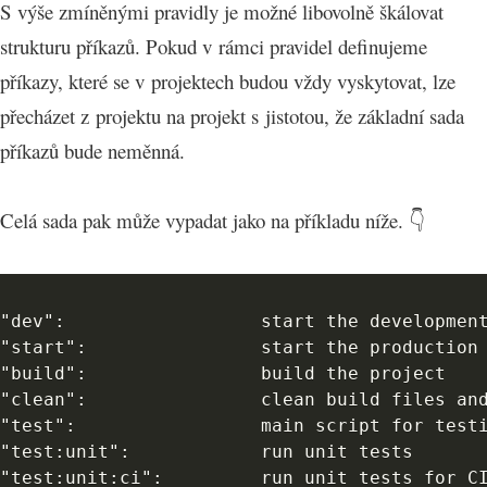
S výše zmíněnými pravidly je možné libovolně škálovat
strukturu příkazů. Pokud v rámci pravidel definujeme
příkazy, které se v projektech budou vždy vyskytovat, lze
přecházet z projektu na projekt s jistotou, že základní sada
příkazů bude neměnná.
Celá sada pak může vypadat jako na příkladu níže. 👇
"dev":                  start the development
"start":                start the production

"build":                build the project

"clean":                clean build files and
"test":                 main script for testi
"test:unit":            run unit tests

"test:unit:ci":         run unit tests for CI