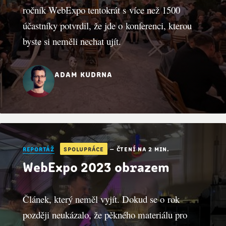
ročník WebExpo tentokrát s více než 1500
účastníky potvrdil, že jde o konferenci, kterou
byste si neměli nechat ujít.
adam kudrna
reportáž
spolupráce
— čtení na 2 min.
WebExpo 2023 obrazem
Článek, který neměl vyjít. Dokud se o rok
později neukázalo, že pěkného materiálu pro