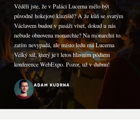
Věděli jste, že v Paláci Lucerna mělo být
původně hokejové kluziště? A že kůň se svatým
Václavem budou v pasáži viset, dokud u nás
nebude obnovena monarchie? Na monarchii to
zatím nevypadá, ale místo ledu má Lucerna
Velký sál, který je i letos hlavním pódiem
konference WebExpo. Pozor, už v dubnu!
adam kudrna