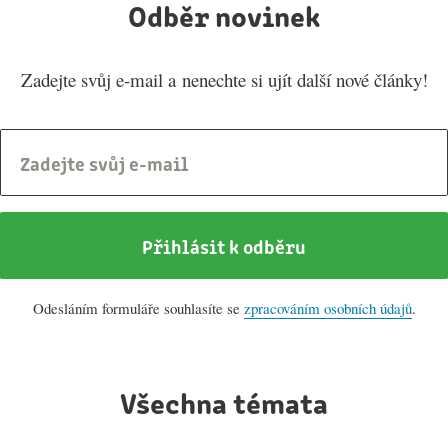
Odběr novinek
Zadejte svůj e-mail a nenechte si ujít další nové články!
E-mail
Přihlásit k odběru
Odesláním formuláře souhlasíte se
zpracováním osobních údajů
.
Všechna témata